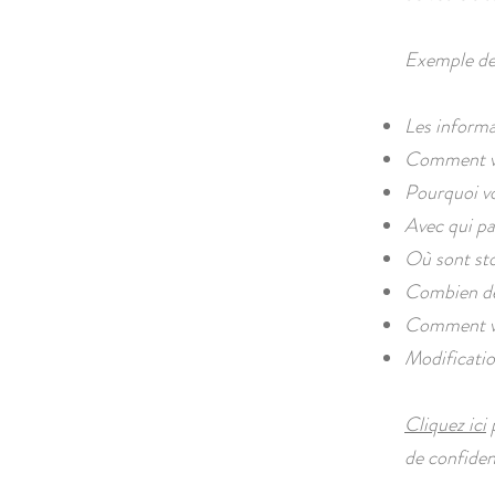
Exemple de
Les informa
Comment vou
Pourquoi vo
Avec qui pa
Où sont st
Combien de
Comment vo
Modification
Cliquez ici
p
de confident