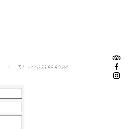
/
Tél : +33 6 73 89 80 84