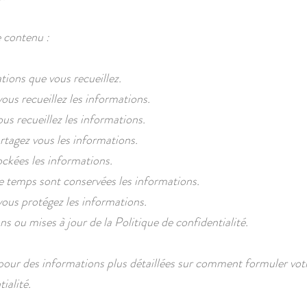
 contenu :
tions que vous recueillez.
s recueillez les informations.
us recueillez les informations.
rtagez vous les informations.
ockées les informations.
 temps sont conservées les informations.
us protégez les informations.
s ou mises à jour de la Politique de confidentialité.
our des informations plus détaillées sur comment formuler votr
ialité.