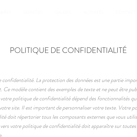
BRES
SERVICES
GALERIE
ACTIVITÉS
CONTACT
POLITIQUE DE CONFIDENTIALITÉ
e confidentialité. La protection des données est une partie impo
et. Ce modèle contient des exemples de texte et ne peut être publ
votre politique de confidentialité dépend des fonctionnalités qu
 votre site. Il est important de personnaliser votre texte. Votre po
lité doit répertorier tous les composants externes que vous utilis
n vers votre politique de confidentialité doit apparaître sur toutes
e.