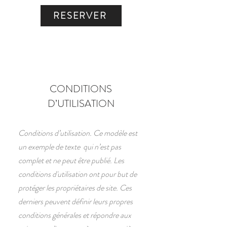
RESERVER
CONDITIONS
D’UTILISATION
Conditions d’utilisation. Ce modèle est
un exemple de texte qui n’est pas
complet et ne peut être publié. Les
conditions d'utilisation ont pour but de
protéger les propriétaires de site. Ces
derniers peuvent définir leurs propres
conditions générales et répondre aux