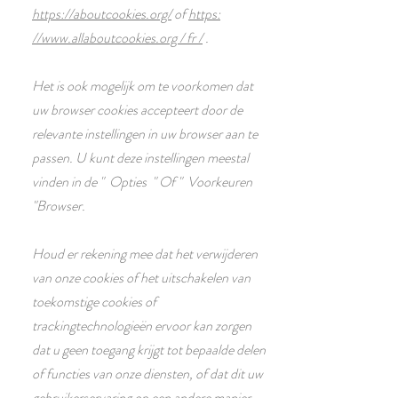
https://aboutcookies.org/
of
https:
//www.allaboutcookies.org / fr /
.
Het is ook mogelijk om te voorkomen dat
uw browser cookies accepteert door de
relevante instellingen in uw browser aan te
passen. U kunt deze instellingen meestal
vinden in de
"
Opties
"
Of
"
Voorkeuren
"Browser.
Houd er rekening mee dat het verwijderen
van onze cookies of het uitschakelen van
toekomstige cookies of
trackingtechnologieën ervoor kan zorgen
dat u geen toegang krijgt tot bepaalde delen
of functies van onze diensten, of dat dit uw
gebruikerservaring op een andere manier